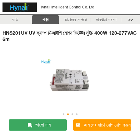
Hynall Intelligent Control Co. Ltd
বাড়ি
পণ্য
আমাদের সম্পর্কে
কারখানা ভ্রমণ
>>
HNS201UV UV ল্যাম্প ডিআইপি মোশন ডিটেক্টর সুইচ 400W 120-277VAC
6m
ভালো দাম
আমাদের সাথে যোগাযোগ করুন