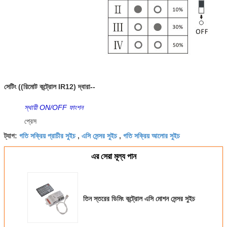
সেটিং ((রিমোট কন্ট্রোল IR12) দ্বারা--
স্থায়ী ON/OFF ফাংশন
প্রেস
গতি সক্রিয় প্রাচীর সুইচ
এসি সেন্সর সুইচ
গতি সক্রিয় আলোর সুইচ
ট্যাগ:
,
,
এর সেরা মূল্য পান
তিন স্তরের ডিমিং কন্ট্রোল এসি মোশন সেন্সর সুইচ