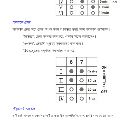
দিবালোক সেন্সর
দিবালোক সেন্সর মানে সেন্সর ফাংশন সক্ষম বা নিষ্ক্রিয় করার জন্য দিবালোক প্রান্তিক।
"নিষ্ক্রিয়": সেন্সর সবসময় কাজ করে, এমনকি দিনের আলোতেও।
"৫০লাক্স": সেন্সরটি শুধুমাত্র সন্ধ্যাবেলায় কাজ করে।
"10lux
সেন্সর শুধুমাত্র অন্ধকারে কাজ করে।
,
স্ট্যান্ডবাই সময়কাল
এটি সেই সময়কাল যখন ল্যাম্পটি মানুষের দীর্ঘ অনুপস্থিতিতে পুরোপুরি বন্ধ হওয়ার আগে