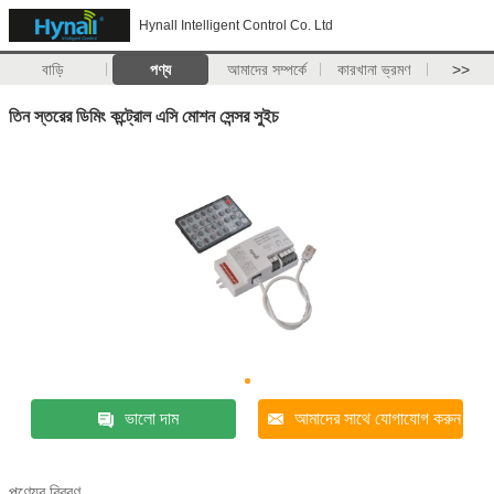
Hynall Intelligent Control Co. Ltd
বাড়ি
পণ্য
আমাদের সম্পর্কে
কারখানা ভ্রমণ
>>
তিন স্তরের ডিমিং কন্ট্রোল এসি মোশন সেন্সর সুইচ
ভালো দাম
আমাদের সাথে যোগাযোগ করুন
পণ্যের বিবরণ