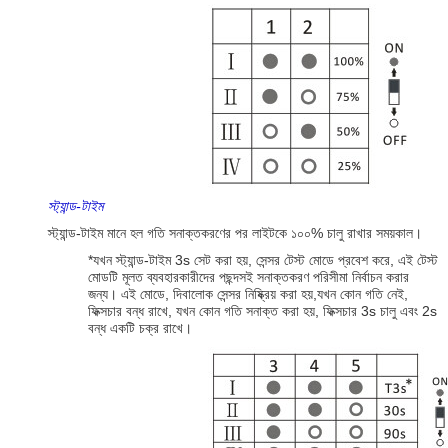
স্ট্যান্ড-টাইম
স্ট্যান্ড-টাইম মানে হল গতি সনাক্তকরণের পর লাইটকে ১০০% চালু রাখার সময়কাল।
*যখন স্ট্যান্ড-টাইম 3s সেট করা হয়, সেন্সর টেস্ট মোডে প্রবেশ করে, এই টেস্ট
মোডটি মূলত ব্যবহারকারীদের পছন্দসই সনাক্তকরণ পরিসীমা নির্বাচন করার
জন্য। এই মোডে, দিবালোক সেন্সর নিষ্ক্রিয় করা হয়,যখন কোন গতি নেই,
ফিক্সচার বন্ধ রাখে, যখন কোন গতি সনাক্ত করা হয়, ফিক্সচার 3s চালু এবং 2s
বন্ধ একটি চক্র রাখে।