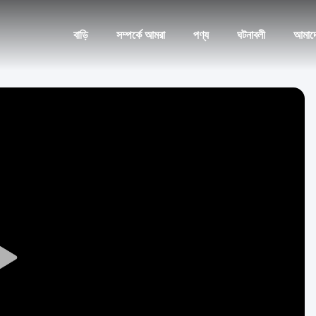
বাড়ি
সম্পর্কে আমরা
পণ্য
ঘটনাবলী
আমাদ
Play
Video