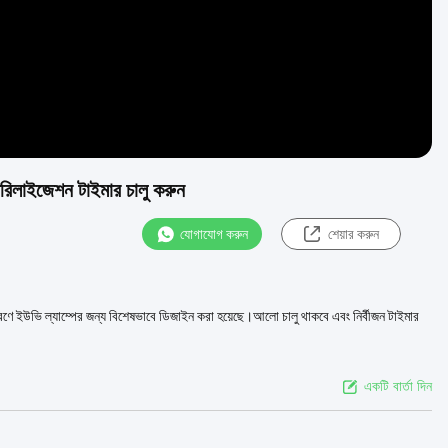
িলাইজেশন টাইমার চালু করুন
যোগাযোগ করুন
শেয়ার করুন
 ইউভি ল্যাম্পের জন্য বিশেষভাবে ডিজাইন করা হয়েছে।আলো চালু থাকবে এবং নির্বীজন টাইমার
একটি বার্তা দিন