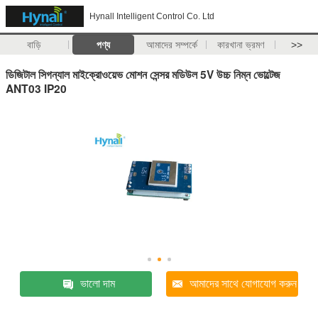
Hynall Intelligent Control Co. Ltd
বাড়ি
পণ্য
আমাদের সম্পর্কে
কারখানা ভ্রমণ
>>
ডিজিটাল সিগন্যাল মাইক্রোওয়েভ মোশন সেন্সর মডিউল 5V উচ্চ নিম্ন ভোল্টেজ
ANT03 IP20
ভালো দাম
আমাদের সাথে যোগাযোগ করুন