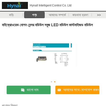
Hynall Intelligent Control Co. Ltd
বাড়ি
পণ্য
আমাদের সম্পর্কে
কারখানা ভ্রমণ
>>
মাইক্রোওয়েভ মোশন সেন্সর মডিউল সবুজ LED মডিউল কাস্টমাইজড মডিউল
ভালো দাম
আমাদের সাথে যোগাযোগ করুন
পণ্যের বিবরণ