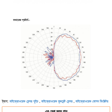
কভারেজ প্যাটার্ন--
মাইক্রোওয়েভ সেন্সর সুইচ
মাইক্রোওয়েভ মুভমেন্ট সেন্সর
মাইক্রোওয়েভ মোশন ডিটেক্টর
ট্যাগ:
,
,
এর সেরা মূল্য পান