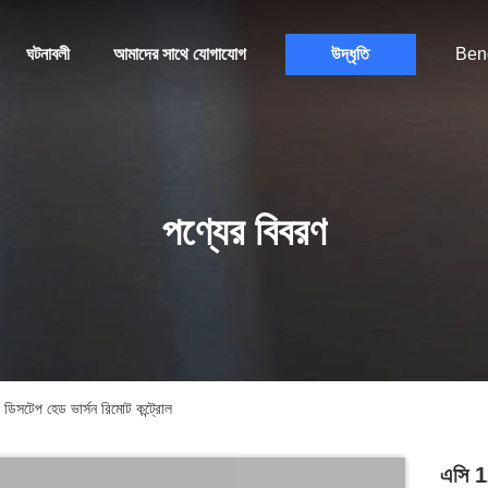
ঘটনাবলী
আমাদের সাথে যোগাযোগ
উদ্ধৃতি
Ben
পণ্যের বিবরণ
টেপ হেড ভার্সন রিমোট কন্ট্রোল
এসি 1