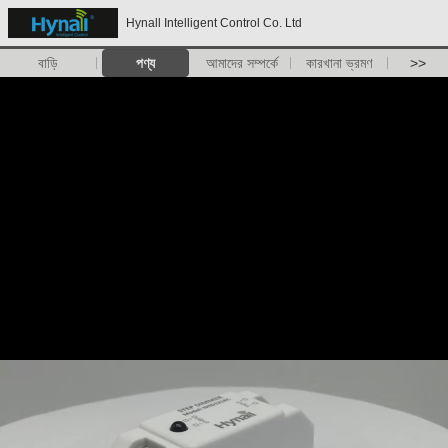
Hynall Intelligent Control Co. Ltd
বাড়ি
পণ্য
আমাদের সম্পর্কে
কারখানা ভ্রমণ
>>