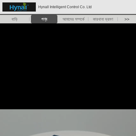
Hynall Intelligent Control Co. Ltd
বাড়ি
পণ্য
আমাদের সম্পর্কে
কারখানা ভ্রমণ
>>