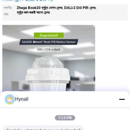
Zhaga Book20 ব্লুটুথ মোশন সেন্সর
DALI-2 D4i PIR সেন্সর
লক্ষণীয়
,
,
ব্লুটুথ জাল জরুরী আলো সেন্সর
করা:
Hynall
7:13 PM