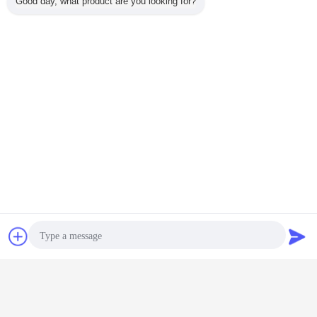
Good day, what product are you looking for?
চ্যাট
উদ্ধৃতির জন্য আবেদন