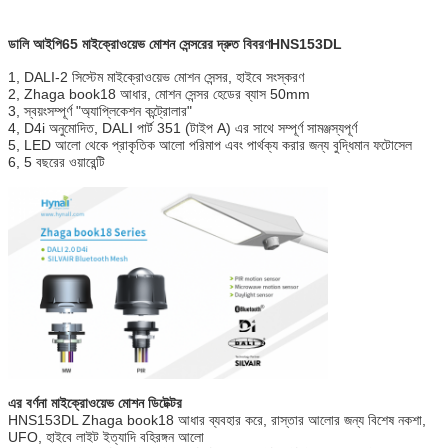
ডালি আইপি65 মাইক্রোওয়েভ মোশন সেন্সরের দ্রুত বিবরণ
HNS153DL
1, DALI-2 সিস্টেম মাইক্রোওয়েভ মোশন সেন্সর, হাইবে সংস্করণ
2, Zhaga book18 আধার, মোশন সেন্সর হেডের ব্যাস 50mm
3, স্বয়ংসম্পূর্ণ "অ্যাপ্লিকেশন কন্ট্রোলার"
4, D4i অনুমোদিত, DALI পার্ট 351 (টাইপ A) এর সাথে সম্পূর্ণ সামঞ্জস্যপূর্ণ
5, LED আলো থেকে প্রাকৃতিক আলো পরিমাপ এবং পার্থক্য করার জন্য বুদ্ধিমান ফটোসেল
6, 5 বছরের ওয়ারেন্টি
এর বর্ণনা
মাইক্রোওয়েভ মোশন ডিটেক্টর
HNS153DL Zhaga book18 আধার ব্যবহার করে, রাস্তার আলোর জন্য বিশেষ নকশা,
UFO, হাইবে লাইট ইত্যাদি বহিরঙ্গন আলো