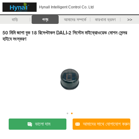
Hynall Intelligent Control Co. Ltd
বাড়ি
পণ্য
আমাদের সম্পর্কে
কারখানা ভ্রমণ
>>
50 মিমি জাগা বুক 18 রিসেপ্টাকল DALI-2 সিস্টেম মাইক্রোওয়েভ মোশন সেন্সর
হাইবে সংস্করণ
ভালো দাম
আমাদের সাথে যোগাযোগ করুন