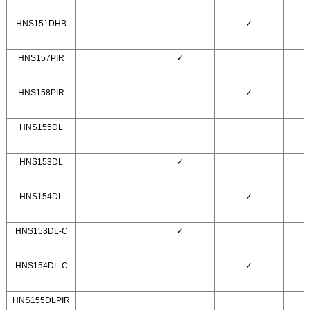
HNS151DHB
✓
HNS157PIR
✓
HNS158PIR
✓
HNS155DL
HNS153DL
✓
HNS154DL
✓
HNS153DL-C
✓
HNS154DL-C
✓
HNS155DLPIR