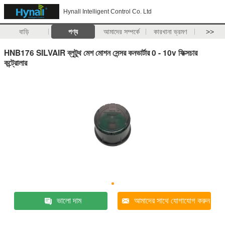
Hynall Intelligent Control Co. Ltd
বাড়ি
পণ্য
আমাদের সম্পর্কে
কারখানা ভ্রমণ
>>
HNB176 SILVAIR ব্লুটুথ মেশ মোশন সেন্সর কনভার্টার 0 - 10v ফিক্সচার
কন্ট্রোলার
ভালো দাম
আমাদের সাথে যোগাযোগ করুন