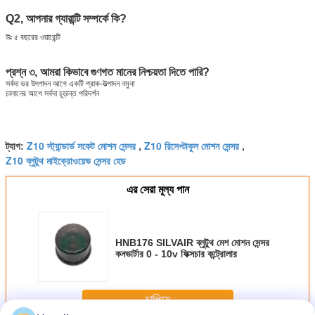
Q2, আপনার গ্যারান্টি সম্পর্কে কি?
উঃ ৫ বছরের ওয়ারেন্টি
প্রশ্ন ৩, আমরা কিভাবে গুণগত মানের নিশ্চয়তা দিতে পারি?
সর্বদা ভর উৎপাদন আগে একটি প্রাক-উত্পাদন নমুনা
চালানের আগে সর্বদা চূড়ান্ত পরিদর্শন
Z10 স্ট্যান্ডার্ড সকেট মোশন সেন্সর
Z10 রিসেপ্টাকুল মোশন সেন্সর
ট্যাগ:
,
,
Z10 ব্লুটুথ মাইক্রোওয়েভ সেন্সর হেড
এর সেরা মূল্য পান
HNB176 SILVAIR ব্লুটুথ মেশ মোশন সেন্সর
কনভার্টার 0 - 10v ফিক্সচার কন্ট্রোলার
চালিয়ে