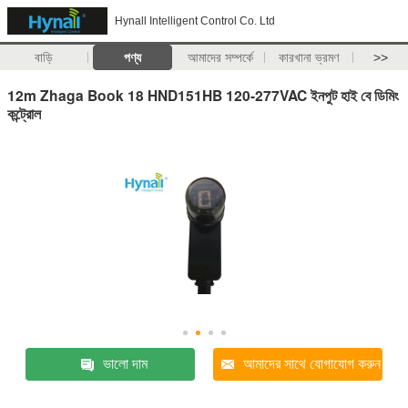
Hynall Intelligent Control Co. Ltd
বাড়ি
পণ্য
আমাদের সম্পর্কে
কারখানা ভ্রমণ
>>
12m Zhaga Book 18 HND151HB 120-277VAC ইনপুট হাই বে ডিমিং
কন্ট্রোল
ভালো দাম
আমাদের সাথে যোগাযোগ করুন