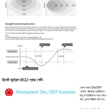
রিমোট কন্ট্রোল IR22 দ্বারা সেটিং
প্রেস করুন ON/OFF
বোতাম, ফিক্সচার স্থায়ীভাবে
চালু বা স্থায়ীভাবে বন্ধ মোডে
যায়, সেন্সর নিষ্ক্রিয় করা হয়।