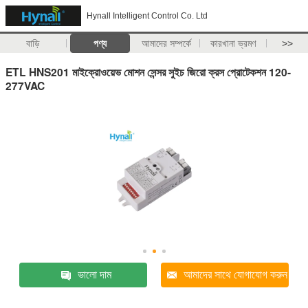
Hynall Intelligent Control Co. Ltd
বাড়ি
পণ্য
আমাদের সম্পর্কে
কারখানা ভ্রমণ
>>
ETL HNS201 মাইক্রোওয়েভ মোশন সেন্সর সুইচ জিরো ক্রস প্রোটেকশন 120-
277VAC
ভালো দাম
আমাদের সাথে যোগাযোগ করুন