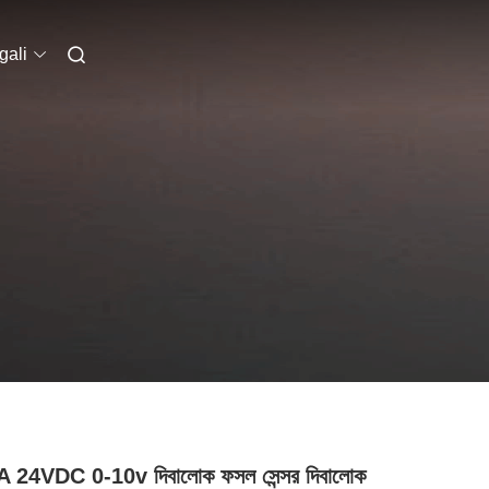
gali
 24VDC 0-10v দিবালোক ফসল সেন্সর দিবালোক