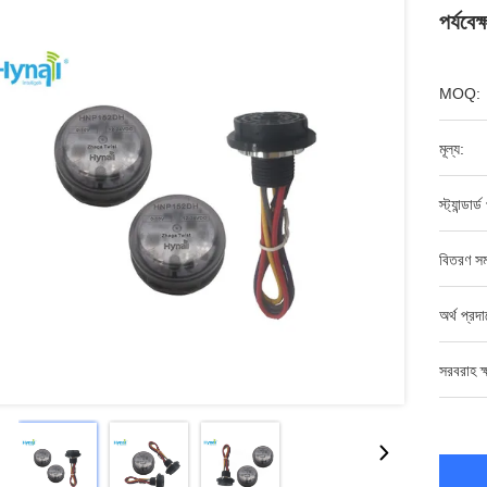
পর্যবেক্
MOQ:
মূল্য:
স্ট্যান্ডার্
বিতরণ সম
অর্থ প্রদ
সরবরাহ ক্