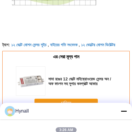
১২ ভোল্ট মোশন সেন্সর সুইচ
বাইরের গতি সংবেদক
১২ ভোল্টের মোশন ডিটেক্টর
ট্যাগ:
,
,
এর সেরা মূল্য পান
সাদা রঙের 12 ভোল্ট মাইক্রোওয়েভ সেন্সর অন /
অফ ফাংশন সহ সুপার কমপ্যাক্ট আকার
চালিয়ে
Hynall
১২ ভোল্ট মাইক্রোওয়েভ সেন্সর
অধিক
3:26 AM