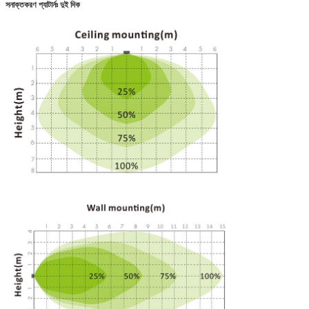
সনাক্তকরণ প্যাটার্নঃ দুই দিক