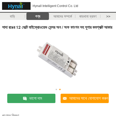
Hynall Intelligent Control Co. Ltd
বাড়ি
পণ্য
আমাদের সম্পর্কে
কারখানা ভ্রমণ
>>
সাদা রঙের 12 ভোল্ট মাইক্রোওয়েভ সেন্সর অন / অফ ফাংশন সহ সুপার কমপ্যাক্ট আকার
ভালো দাম
আমাদের সাথে যোগাযোগ করুন
পণ্যের বিবরণ