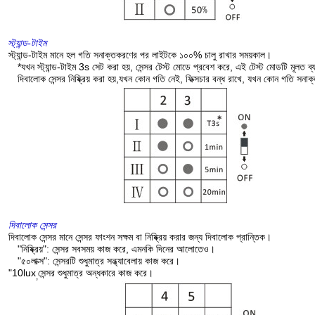
স্ট্যান্ড-টাইম
স্ট্যান্ড-টাইম মানে হল গতি সনাক্তকরণের পর লাইটকে ১০০% চালু রাখার সময়কাল।
*যখন স্ট্যান্ড-টাইম 3s সেট করা হয়, সেন্সর টেস্ট মোডে প্রবেশ করে, এই টেস্ট মোডটি মূলত 
দিবালোক সেন্সর নিষ্ক্রিয় করা হয়,যখন কোন গতি নেই, ফিক্সচার বন্ধ রাখে, যখন কোন গতি সনা
দিবালোক সেন্সর
দিবালোক সেন্সর মানে সেন্সর ফাংশন সক্ষম বা নিষ্ক্রিয় করার জন্য দিবালোক প্রান্তিক।
"নিষ্ক্রিয়": সেন্সর সবসময় কাজ করে, এমনকি দিনের আলোতেও।
"৫০লাক্স": সেন্সরটি শুধুমাত্র সন্ধ্যাবেলায় কাজ করে।
"10lux
সেন্সর শুধুমাত্র অন্ধকারে কাজ করে।
,