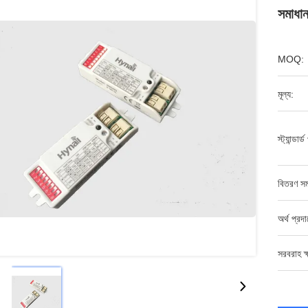
সমাধান
MOQ:
মূল্য:
স্ট্যান্ডার্
বিতরণ সম
অর্থ প্রদ
সরবরাহ ক্