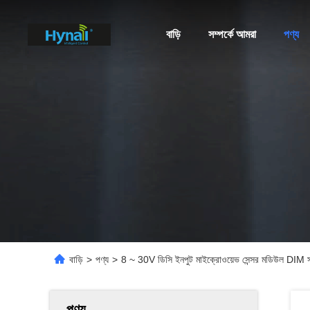
বাড়ি
সম্পর্কে আমরা
পণ্য
বাড়ি
>
পণ্য
>
8 ~ 30V ডিসি ইনপুট মাইক্রোওয়েভ সেন্সর মডিউল DIM সম
পণ্য