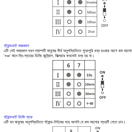
স্ট্যান্ডবাই সময়কাল
এটি সেই সময়কাল যখন ল্যাম্পটি মানুষের দীর্ঘ অনুপস্থিতিতে পুরোপুরি বন্ধ হওয়ার আগে কম আল
'+∞' মানে দ্বি-স্তরের ডিমিং কন্ট্রোল, ফিক্সচার কখনোই বন্ধ হয় না।
স্ট্যান্ডবাই ডিমিং স্তর
এটি হল মানুষের অনুপস্থিতিতে স্ট্যান্ড-টাইমের পরে আপনি যে কম আলোর স্তরটি পেতে চান।