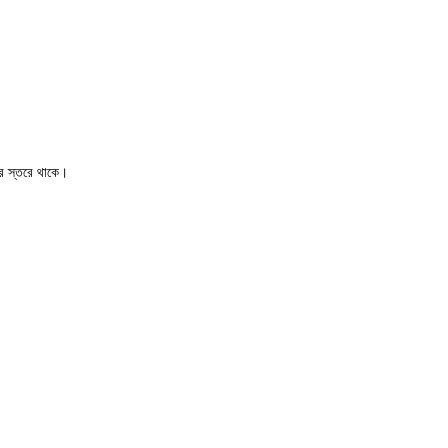
োর স্তরে থাকে।