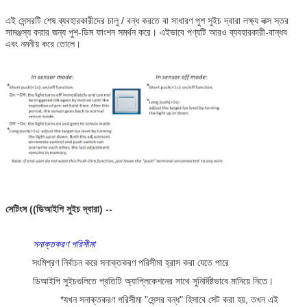
এই সেন্সরটি শেষ ব্যবহারকারীদের চালু / বন্ধ করতে বা সাধারণ পুশ সুইচ দ্বারা লক্ষ্য লক্স স্তর
সামঞ্জস্য করার জন্য পুশ-ডিম ফাংশন সমর্থন করে। এইভাবে পণ্যটি আরও ব্যবহারকারী-বান্ধব
এবং নমনীয় করে তোলে।
সেটিংস ((ডিআইপি সুইচ দ্বারা) --
সনাক্তকরণ পরিসীমা
সংমিশ্রণ নির্বাচন করে সনাক্তকরণ পরিসীমা হ্রাস করা যেতে পারে
ডিআইপি সুইচগুলিতে প্রতিটি অ্যাপ্লিকেশনের সাথে সুনির্দিষ্টভাবে মানিয়ে নিতে।
*যখন সনাক্তকরণ পরিসীমা "সেন্সর বন্ধ" হিসাবে সেট করা হয়, তখন এই