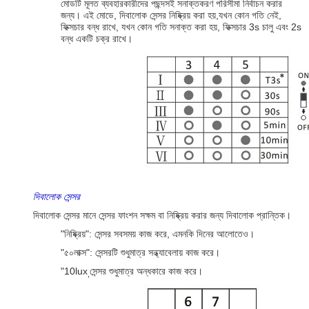
মোডটি মূলত ব্যবহারকারীদের পছন্দসই সনাক্তকরণ পরিসীমা নির্বাচন করার
জন্য। এই মোডে, দিবালোক সেন্সর নিষ্ক্রিয় করা হয়,যখন কোন গতি নেই,
ফিক্সচার বন্ধ রাখে, যখন কোন গতি সনাক্ত করা হয়, ফিক্সচার 3s চালু এবং 2s
বন্ধ একটি চক্র রাখে।
দিবালোক সেন্সর
দিবালোক সেন্সর মানে সেন্সর ফাংশন সক্ষম বা নিষ্ক্রিয় করার জন্য দিবালোক প্রান্তিক।
"নিষ্ক্রিয়": সেন্সর সবসময় কাজ করে, এমনকি দিনের আলোতেও।
"৫০লাক্স": সেন্সরটি শুধুমাত্র সন্ধ্যাবেলায় কাজ করে।
"10lux
সেন্সর শুধুমাত্র অন্ধকারে কাজ করে।
,