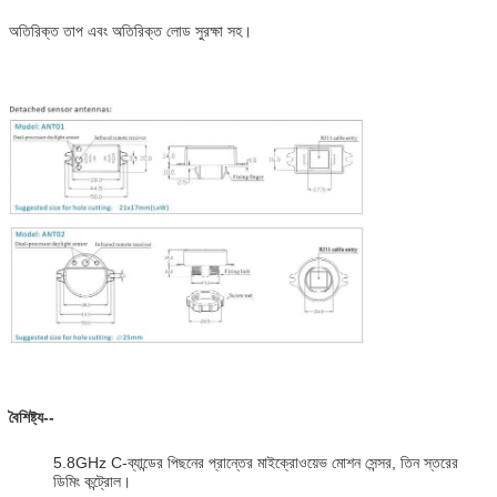
অতিরিক্ত তাপ এবং অতিরিক্ত লোড সুরক্ষা সহ।
বৈশিষ্ট্য--
5.8GHz C-ব্যান্ডের পিছনের প্রান্তের মাইক্রোওয়েভ মোশন সেন্সর, তিন স্তরের
ডিমিং কন্ট্রোল।