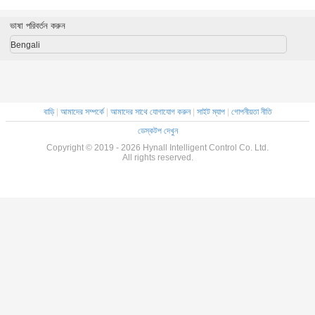
াযোগ
পরিসীমা
বছরের ওয়ারেন্টি
সেন্স
DC DIP
ভাষা পরিবর্তন করুন
Bengali
বাড়ি
|
আমাদের সম্পর্কে
|
আমাদের সাথে যোগাযোগ করুন
|
সাইট ম্যাপ
|
গোপনীয়তা নীতি
ডেস্কটপ দেখুন
Copyright © 2019 - 2026 Hynall Intelligent Control Co. Ltd.
All rights reserved.