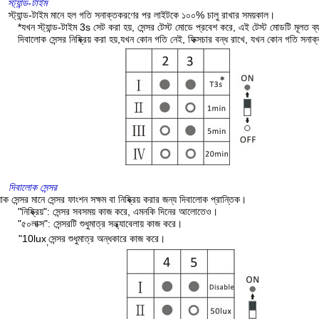
স্ট্যান্ড-টাইম
স্ট্যান্ড-টাইম মানে হল গতি সনাক্তকরণের পর লাইটকে ১০০% চালু রাখার সময়কাল।
*যখন স্ট্যান্ড-টাইম 3s সেট করা হয়, সেন্সর টেস্ট মোডে প্রবেশ করে, এই টেস্ট মোডটি মূলত 
দিবালোক সেন্সর নিষ্ক্রিয় করা হয়,যখন কোন গতি নেই, ফিক্সচার বন্ধ রাখে, যখন কোন গতি সনা
দিবালোক সেন্সর
ক সেন্সর মানে সেন্সর ফাংশন সক্ষম বা নিষ্ক্রিয় করার জন্য দিবালোক প্রান্তিক।
"নিষ্ক্রিয়": সেন্সর সবসময় কাজ করে, এমনকি দিনের আলোতেও।
"৫০লাক্স": সেন্সরটি শুধুমাত্র সন্ধ্যাবেলায় কাজ করে।
"10lux
সেন্সর শুধুমাত্র অন্ধকারে কাজ করে।
,