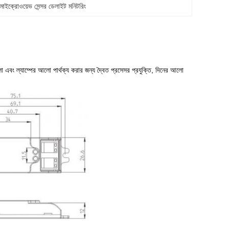
মাইক্রোওয়েভ সেন্সর ডেলাইট মনিটরিং
বং ল্যাম্পের আলো পার্থক্য করার জন্য দ্বৈত প্রসেসর প্রযুক্তি, দিনের আলো