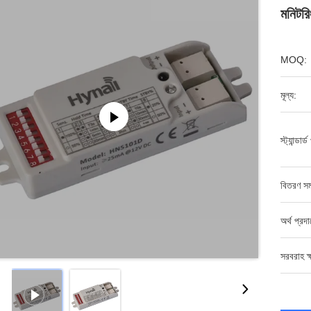
মনিটরি
MOQ:
মূল্য:
স্ট্যান্ডার্
বিতরণ সম
অর্থ প্রদ
সরবরাহ ক্