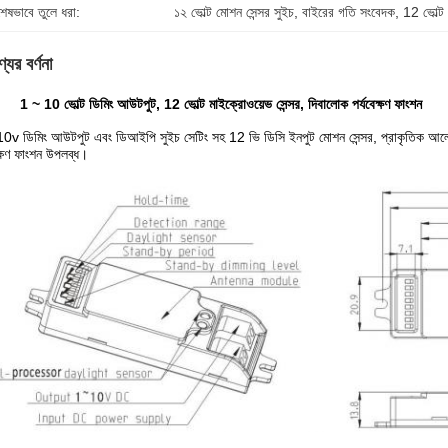
শেষভাবে তুলে ধরা:
১২ ভোল্ট মোশন সেন্সর সুইচ
, 
বাইরের গতি সংবেদক
, 
12 ভোল্ট 
যের বর্ণনা
1 ~ 10 ভোল্ট ডিমিং আউটপুট, 12 ভোল্ট মাইক্রোওয়েভ সেন্সর, দিবালোক পর্যবেক্ষণ ফাংশন
0v ডিমিং আউটপুট এবং ডিআইপি সুইচ সেটিং সহ 12 ভি ডিসি ইনপুট মোশন সেন্সর, প্রাকৃতিক আলো এ
েক্ষণ ফাংশন উপলব্ধ।