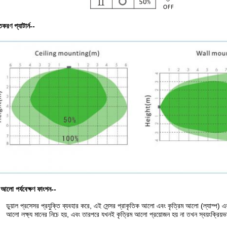
করণ প্যাটার্ন--
 আলো পর্যবেক্ষণ ফাংশন--
ডুয়াল প্রসেসর প্রযুক্তি ব্যবহার করে, এই সেন্সর প্রাকৃতিক আলো এবং কৃত্রিম আলো (ল্যাম্প) এর
আলো লক্ষ্য মানের নিচে হয়, এবং তারপরে যখনই কৃত্রিম আলো প্রয়োজন হয় না তখন স্বয়ংক্রিয়ভাবে