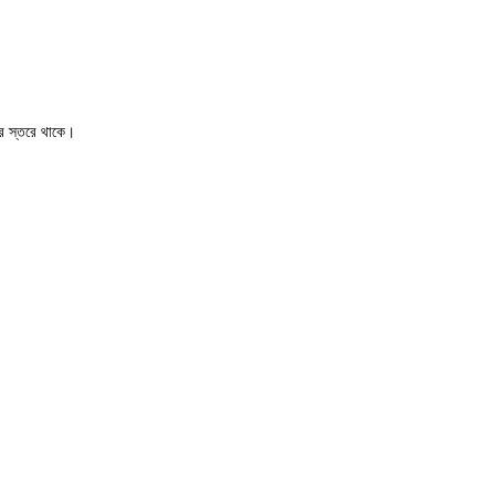
োর স্তরে থাকে।