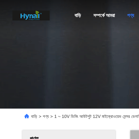
বাড়ি
সম্পর্কে আমরা
পণ্য
বাড়ি
>
পণ্য
>
1 ~ 10V ডিমিং আউটপুট 12V মাইক্রোওয়েভ সেন্সর ডেলাই
পণ্য