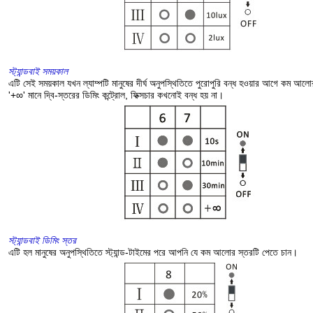
স্ট্যান্ডবাই সময়কাল
এটি সেই সময়কাল যখন ল্যাম্পটি মানুষের দীর্ঘ অনুপস্থিতিতে পুরোপুরি বন্ধ হওয়ার আগে কম আল
'+∞' মানে দ্বি-স্তরের ডিমিং কন্ট্রোল, ফিক্সচার কখনোই বন্ধ হয় না।
স্ট্যান্ডবাই ডিমিং স্তর
এটি হল মানুষের অনুপস্থিতিতে স্ট্যান্ড-টাইমের পরে আপনি যে কম আলোর স্তরটি পেতে চান।