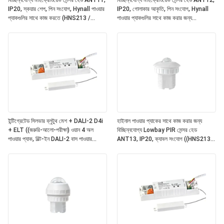
বিচ্ছিন্নযোগ্য মাইক্রোওয়েভ সেন্সর হেড ANT11,
বিচ্ছিন্নযোগ্য মাইক্রোওয়েভ সেন্সর হেড ANT12,
IP20, স্কয়ার শেপ, পিন সংযোগ, Hynall পাওয়ার
IP20, গোলাকার আকৃতি, পিন সংযোগ, Hynall
প্যাকগুলির সাথে কাজ করতে (HNS213 /
পাওয়ার প্যাকগুলির সাথে কাজ করার জন্য
HNS213DL / HNB213DL-ELT)
(HNS213 / HNS213DL / HNB213DL-
ELT)
ইন্টিগ্রেটেড সিলভার ব্লুটুথ মেশ + DALI-2 D4i
হাইনাল পাওয়ার প্যাকের সাথে কাজ করার জন্য
+ ELT ((জরুরি-আলো-পরীক্ষা) ওয়ান 4 অল
বিচ্ছিন্নযোগ্য Lowbay PIR সেন্সর হেড
পাওয়ার প্যাক, বিল্ট-ইন DALI-2 বাস পাওয়ার
ANT13, IP20, ক্যাবল সংযোগ ((HNS213 /
সাপ্লাই, বিচ্ছিন্নযোগ্য হাইনাল সেন্সর হেডগুলির সাথে
HNS213DL / HNB213DL-ELT)
কাজ ((ANT11/12/13/14)