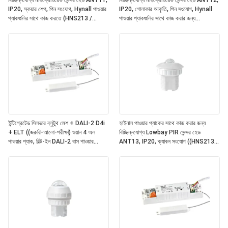
বিচ্ছিন্নযোগ্য মাইক্রোওয়েভ সেন্সর হেড ANT11,
বিচ্ছিন্নযোগ্য মাইক্রোওয়েভ সেন্সর হেড ANT12,
IP20, স্কয়ার শেপ, পিন সংযোগ, Hynall পাওয়ার
IP20, গোলাকার আকৃতি, পিন সংযোগ, Hynall
প্যাকগুলির সাথে কাজ করতে (HNS213 /
পাওয়ার প্যাকগুলির সাথে কাজ করার জন্য
HNS213DL / HNB213DL-ELT)
(HNS213 / HNS213DL / HNB213DL-
ELT)
ইন্টিগ্রেটেড সিলভার ব্লুটুথ মেশ + DALI-2 D4i
হাইনাল পাওয়ার প্যাকের সাথে কাজ করার জন্য
+ ELT ((জরুরি-আলো-পরীক্ষা) ওয়ান 4 অল
বিচ্ছিন্নযোগ্য Lowbay PIR সেন্সর হেড
পাওয়ার প্যাক, বিল্ট-ইন DALI-2 বাস পাওয়ার
ANT13, IP20, ক্যাবল সংযোগ ((HNS213 /
সাপ্লাই, বিচ্ছিন্নযোগ্য হাইনাল সেন্সর হেডগুলির সাথে
HNS213DL / HNB213DL-ELT)
কাজ ((ANT11/12/13/14)