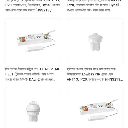
বিচ্ছিন্নযোগ্য মাইক্রোওয়েভ সেন্সর হেড ANT11,
বিচ্ছিন্নযোগ্য মাইক্রোওয়েভ সেন্সর হেড ANT12,
IP20, স্কয়ার শেপ, পিন সংযোগ, Hynall পাওয়ার
IP20, গোলাকার আকৃতি, পিন সংযোগ, Hynall
প্যাকগুলির সাথে কাজ করতে (HNS213 /
পাওয়ার প্যাকগুলির সাথে কাজ করার জন্য
HNS213DL / HNB213DL-ELT)
(HNS213 / HNS213DL / HNB213DL-
ELT)
ইন্টিগ্রেটেড সিলভার ব্লুটুথ মেশ + DALI-2 D4i
হাইনাল পাওয়ার প্যাকের সাথে কাজ করার জন্য
+ ELT ((জরুরি-আলো-পরীক্ষা) ওয়ান 4 অল
বিচ্ছিন্নযোগ্য Lowbay PIR সেন্সর হেড
পাওয়ার প্যাক, বিল্ট-ইন DALI-2 বাস পাওয়ার
ANT13, IP20, ক্যাবল সংযোগ ((HNS213 /
সাপ্লাই, বিচ্ছিন্নযোগ্য হাইনাল সেন্সর হেডগুলির সাথে
HNS213DL / HNB213DL-ELT)
কাজ ((ANT11/12/13/14)