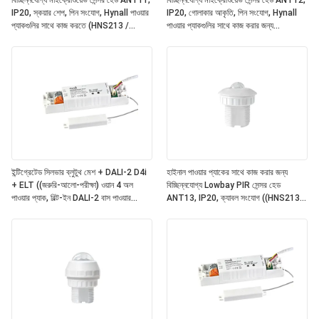
বিচ্ছিন্নযোগ্য মাইক্রোওয়েভ সেন্সর হেড ANT11,
বিচ্ছিন্নযোগ্য মাইক্রোওয়েভ সেন্সর হেড ANT12,
IP20, স্কয়ার শেপ, পিন সংযোগ, Hynall পাওয়ার
IP20, গোলাকার আকৃতি, পিন সংযোগ, Hynall
প্যাকগুলির সাথে কাজ করতে (HNS213 /
পাওয়ার প্যাকগুলির সাথে কাজ করার জন্য
HNS213DL / HNB213DL-ELT)
(HNS213 / HNS213DL / HNB213DL-
ELT)
ইন্টিগ্রেটেড সিলভার ব্লুটুথ মেশ + DALI-2 D4i
হাইনাল পাওয়ার প্যাকের সাথে কাজ করার জন্য
+ ELT ((জরুরি-আলো-পরীক্ষা) ওয়ান 4 অল
বিচ্ছিন্নযোগ্য Lowbay PIR সেন্সর হেড
পাওয়ার প্যাক, বিল্ট-ইন DALI-2 বাস পাওয়ার
ANT13, IP20, ক্যাবল সংযোগ ((HNS213 /
সাপ্লাই, বিচ্ছিন্নযোগ্য হাইনাল সেন্সর হেডগুলির সাথে
HNS213DL / HNB213DL-ELT)
কাজ ((ANT11/12/13/14)